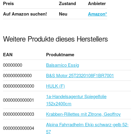
Preis
Zustand
Anbieter
Auf Amazon suchen!
Neu
Amazon*
Weitere Produkte dieses Herstellers
EAN
Produktname
00000000
Balsamico Essig
000000000000
B&S Motor 25T2320108F1BR7001
0000000000000
HULK (F)
1a-Handelsagentur Spiegelfolie
0000000000001
152x2400cm
0000000000003
Krabben-Rillettes mit Zitrone, Geoffroy
Alpina Fahrradhelm Ekip schwarz-gelb 52-
0000000000004
57