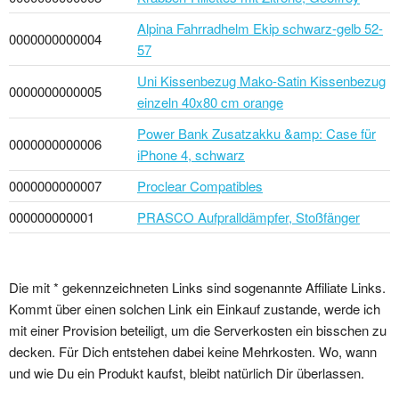
Alpina Fahrradhelm Ekip schwarz-gelb 52-
0000000000004
57
Uni Kissenbezug Mako-Satin Kissenbezug
0000000000005
einzeln 40x80 cm orange
Power Bank Zusatzakku &amp: Case für
0000000000006
iPhone 4, schwarz
0000000000007
Proclear Compatibles
000000000001
PRASCO Aufpralldämpfer, Stoßfänger
Die mit * gekennzeichneten Links sind sogenannte Affiliate Links.
Kommt über einen solchen Link ein Einkauf zustande, werde ich
mit einer Provision beteiligt, um die Serverkosten ein bisschen zu
decken. Für Dich entstehen dabei keine Mehrkosten. Wo, wann
und wie Du ein Produkt kaufst, bleibt natürlich Dir überlassen.