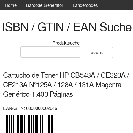
Home
Barcode Generator
Ländercodes
ISBN / GTIN / EAN Suche
Produktsuche:
Cartucho de Toner HP CB543A / CE323A /
CF213A Nº125A / 128A / 131A Magenta
Genérico 1.400 Páginas
EAN/GTIN: 0000000002646