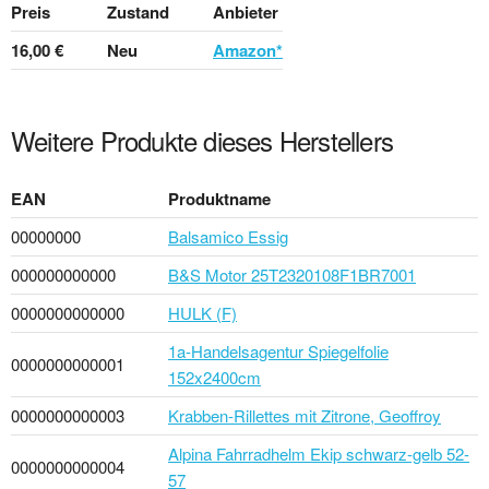
Preis
Zustand
Anbieter
16,00 €
Neu
Amazon*
Weitere Produkte dieses Herstellers
EAN
Produktname
00000000
Balsamico Essig
000000000000
B&S Motor 25T2320108F1BR7001
0000000000000
HULK (F)
1a-Handelsagentur Spiegelfolie
0000000000001
152x2400cm
0000000000003
Krabben-Rillettes mit Zitrone, Geoffroy
Alpina Fahrradhelm Ekip schwarz-gelb 52-
0000000000004
57