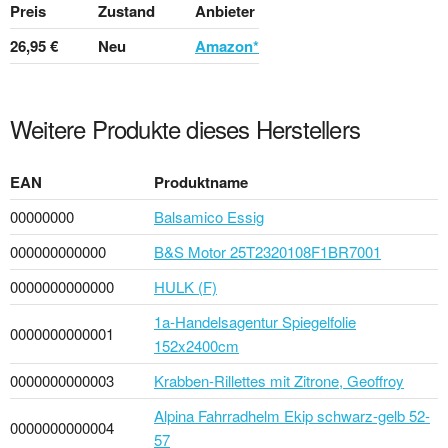
Preis
Zustand
Anbieter
26,95 €
Neu
Amazon*
Weitere Produkte dieses Herstellers
EAN
Produktname
00000000
Balsamico Essig
000000000000
B&S Motor 25T2320108F1BR7001
0000000000000
HULK (F)
1a-Handelsagentur Spiegelfolie
0000000000001
152x2400cm
0000000000003
Krabben-Rillettes mit Zitrone, Geoffroy
Alpina Fahrradhelm Ekip schwarz-gelb 52-
0000000000004
57