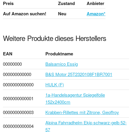
Preis
Zustand
Anbieter
Auf Amazon suchen!
Neu
Amazon*
Weitere Produkte dieses Herstellers
EAN
Produktname
00000000
Balsamico Essig
000000000000
B&S Motor 25T2320108F1BR7001
0000000000000
HULK (F)
1a-Handelsagentur Spiegelfolie
0000000000001
152x2400cm
0000000000003
Krabben-Rillettes mit Zitrone, Geoffroy
Alpina Fahrradhelm Ekip schwarz-gelb 52-
0000000000004
57