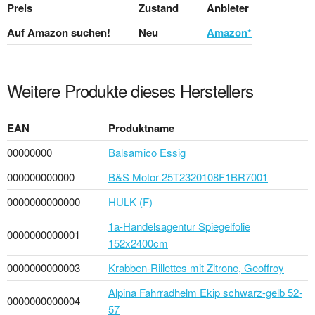
Preis
Zustand
Anbieter
Auf Amazon suchen!
Neu
Amazon*
Weitere Produkte dieses Herstellers
EAN
Produktname
00000000
Balsamico Essig
000000000000
B&S Motor 25T2320108F1BR7001
0000000000000
HULK (F)
1a-Handelsagentur Spiegelfolie
0000000000001
152x2400cm
0000000000003
Krabben-Rillettes mit Zitrone, Geoffroy
Alpina Fahrradhelm Ekip schwarz-gelb 52-
0000000000004
57