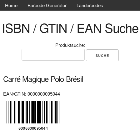
Home
Barcode Generator
Ländercodes
ISBN / GTIN / EAN Suche
Produktsuche:
Carré Magique Polo Brésil
EAN/GTIN: 0000000095044