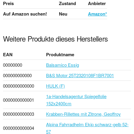
Preis
Zustand
Anbieter
Auf Amazon suchen!
Neu
Amazon*
Weitere Produkte dieses Herstellers
EAN
Produktname
00000000
Balsamico Essig
000000000000
B&S Motor 25T2320108F1BR7001
0000000000000
HULK (F)
1a-Handelsagentur Spiegelfolie
0000000000001
152x2400cm
0000000000003
Krabben-Rillettes mit Zitrone, Geoffroy
Alpina Fahrradhelm Ekip schwarz-gelb 52-
0000000000004
57