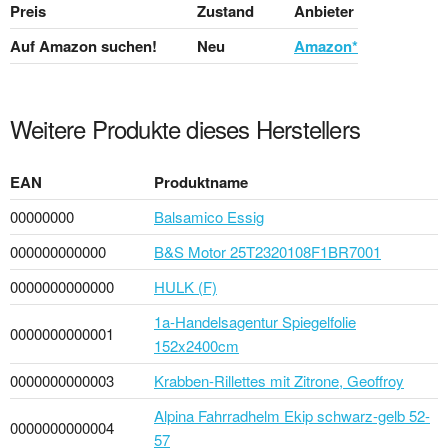
Preis
Zustand
Anbieter
Auf Amazon suchen!
Neu
Amazon*
Weitere Produkte dieses Herstellers
EAN
Produktname
00000000
Balsamico Essig
000000000000
B&S Motor 25T2320108F1BR7001
0000000000000
HULK (F)
1a-Handelsagentur Spiegelfolie
0000000000001
152x2400cm
0000000000003
Krabben-Rillettes mit Zitrone, Geoffroy
Alpina Fahrradhelm Ekip schwarz-gelb 52-
0000000000004
57