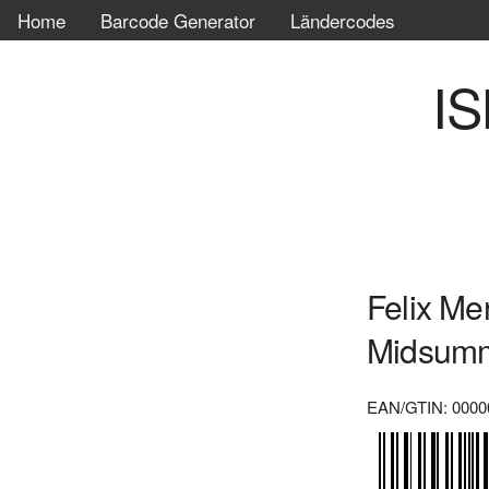
Home
Barcode Generator
Ländercodes
IS
Felix M
Midsumme
EAN/GTIN: 0000