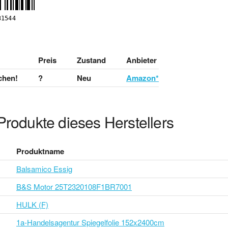
Preis
Zustand
Anbieter
chen!
?
Neu
Amazon*
Produkte dieses Herstellers
Produktname
Balsamico Essig
B&S Motor 25T2320108F1BR7001
HULK (F)
1a-Handelsagentur Spiegelfolie 152x2400cm