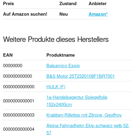
Preis
Zustand
Anbieter
Auf Amazon suchen!
Neu
Amazon*
Weitere Produkte dieses Herstellers
EAN
Produktname
00000000
Balsamico Essig
000000000000
B&S Motor 25T2320108F1BR7001
0000000000000
HULK (F)
1a-Handelsagentur Spiegelfolie
0000000000001
152x2400cm
0000000000003
Krabben-Rillettes mit Zitrone, Geoffroy
Alpina Fahrradhelm Ekip schwarz-gelb 52-
0000000000004
57