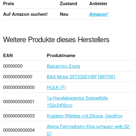
Preis
Zustand
Anbieter
Auf Amazon suchen!
Neu
Amazon*
Weitere Produkte dieses Herstellers
EAN
Produktname
00000000
Balsamico Essig
000000000000
B&S Motor 25T2320108F1BR7001
0000000000000
HULK (F)
1a-Handelsagentur Spiegelfolie
0000000000001
152x2400cm
0000000000003
Krabben-Rillettes mit Zitrone, Geoffroy
Alpina Fahrradhelm Ekip schwarz-gelb 52-
0000000000004
57