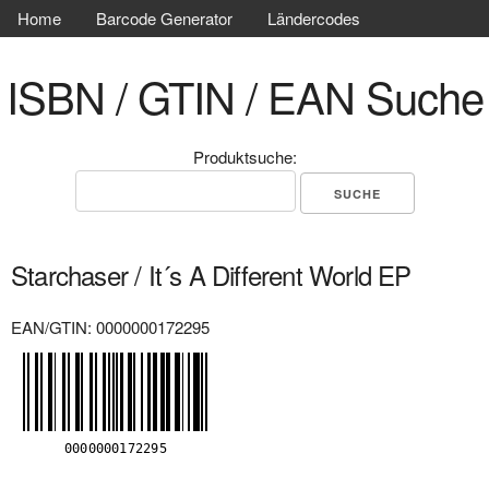
Home
Barcode Generator
Ländercodes
ISBN / GTIN / EAN Suche
Produktsuche:
Starchaser / It´s A Different World EP
EAN/GTIN: 0000000172295