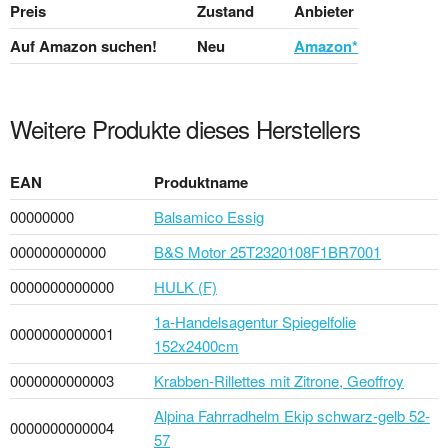
Preis
Zustand
Anbieter
Auf Amazon suchen!
Neu
Amazon*
Weitere Produkte dieses Herstellers
EAN
Produktname
00000000
Balsamico Essig
000000000000
B&S Motor 25T2320108F1BR7001
0000000000000
HULK (F)
1a-Handelsagentur Spiegelfolie
0000000000001
152x2400cm
0000000000003
Krabben-Rillettes mit Zitrone, Geoffroy
Alpina Fahrradhelm Ekip schwarz-gelb 52-
0000000000004
57