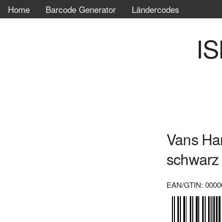
Home
Barcode Generator
Ländercodes
IS
Vans Han
schwarz 
EAN/GTIN: 0000