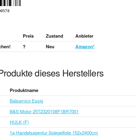
Preis
Zustand
Anbieter
chen!
?
Neu
Amazon*
Produkte dieses Herstellers
Produktname
Balsamico Essig
B&S Motor 25T2320108F1BR7001
HULK (F)
1a-Handelsagentur Spiegelfolie 152x2400cm