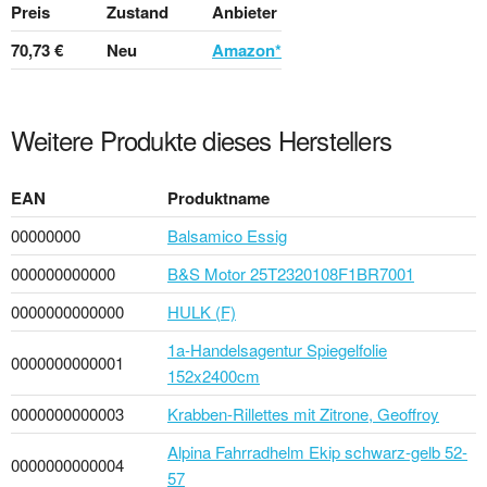
Preis
Zustand
Anbieter
70,73 €
Neu
Amazon*
Weitere Produkte dieses Herstellers
EAN
Produktname
00000000
Balsamico Essig
000000000000
B&S Motor 25T2320108F1BR7001
0000000000000
HULK (F)
1a-Handelsagentur Spiegelfolie
0000000000001
152x2400cm
0000000000003
Krabben-Rillettes mit Zitrone, Geoffroy
Alpina Fahrradhelm Ekip schwarz-gelb 52-
0000000000004
57