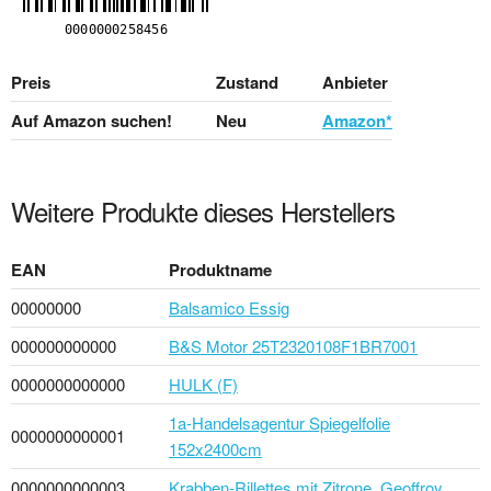
Preis
Zustand
Anbieter
Auf Amazon suchen!
Neu
Amazon*
Weitere Produkte dieses Herstellers
EAN
Produktname
00000000
Balsamico Essig
000000000000
B&S Motor 25T2320108F1BR7001
0000000000000
HULK (F)
1a-Handelsagentur Spiegelfolie
0000000000001
152x2400cm
0000000000003
Krabben-Rillettes mit Zitrone, Geoffroy