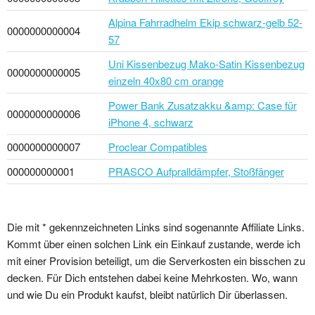
Alpina Fahrradhelm Ekip schwarz-gelb 52-
0000000000004
57
Uni Kissenbezug Mako-Satin Kissenbezug
0000000000005
einzeln 40x80 cm orange
Power Bank Zusatzakku &amp: Case für
0000000000006
iPhone 4, schwarz
0000000000007
Proclear Compatibles
000000000001
PRASCO Aufpralldämpfer, Stoßfänger
Die mit * gekennzeichneten Links sind sogenannte Affiliate Links.
Kommt über einen solchen Link ein Einkauf zustande, werde ich
mit einer Provision beteiligt, um die Serverkosten ein bisschen zu
decken. Für Dich entstehen dabei keine Mehrkosten. Wo, wann
und wie Du ein Produkt kaufst, bleibt natürlich Dir überlassen.