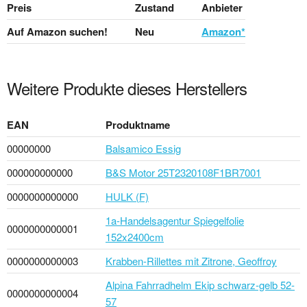
Preis
Zustand
Anbieter
Auf Amazon suchen!
Neu
Amazon*
Weitere Produkte dieses Herstellers
EAN
Produktname
00000000
Balsamico Essig
000000000000
B&S Motor 25T2320108F1BR7001
0000000000000
HULK (F)
1a-Handelsagentur Spiegelfolie
0000000000001
152x2400cm
0000000000003
Krabben-Rillettes mit Zitrone, Geoffroy
Alpina Fahrradhelm Ekip schwarz-gelb 52-
0000000000004
57