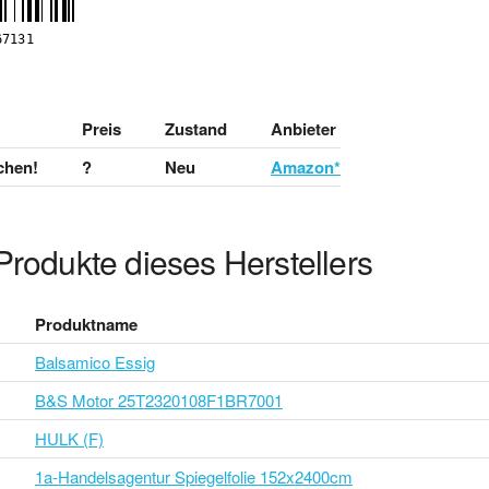
Preis
Zustand
Anbieter
chen!
?
Neu
Amazon*
Produkte dieses Herstellers
Produktname
Balsamico Essig
B&S Motor 25T2320108F1BR7001
HULK (F)
1a-Handelsagentur Spiegelfolie 152x2400cm