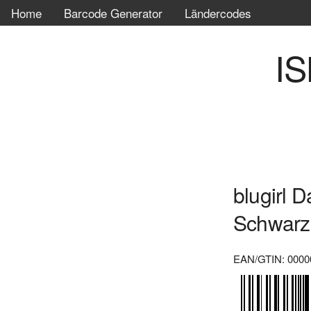
Home
Barcode Generator
Ländercodes
IS
blugirl 
Schwarz 
EAN/GTIN: 0000