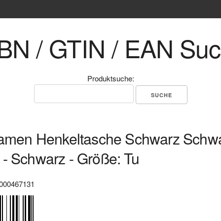
BN / GTIN / EAN Su
Produktsuche:
Damen Henkeltasche Schwarz Schwa
- Schwarz - Größe: Tu
000467131