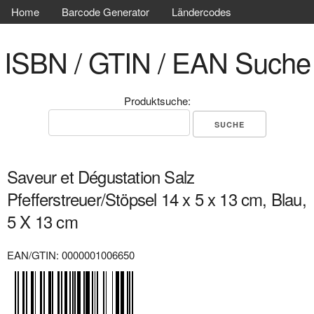
Home
Barcode Generator
Ländercodes
ISBN / GTIN / EAN Suche
Produktsuche:
Saveur et Dégustation Salz
Pfefferstreuer/Stöpsel 14 x 5 x 13 cm, Blau,
5 X 13 cm
EAN/GTIN: 0000001006650