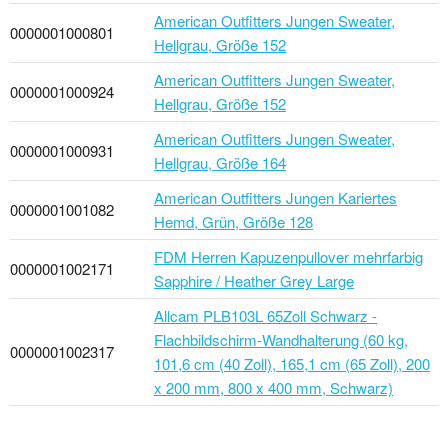
American Outfitters Jungen Sweater,
0000001000801
Hellgrau, Größe 152
American Outfitters Jungen Sweater,
0000001000924
Hellgrau, Größe 152
American Outfitters Jungen Sweater,
0000001000931
Hellgrau, Größe 164
American Outfitters Jungen Kariertes
0000001001082
Hemd, Grün, Größe 128
FDM Herren Kapuzenpullover mehrfarbig
0000001002171
Sapphire / Heather Grey Large
Allcam PLB103L 65Zoll Schwarz -
Flachbildschirm-Wandhalterung (60 kg,
0000001002317
101,6 cm (40 Zoll), 165,1 cm (65 Zoll), 200
x 200 mm, 800 x 400 mm, Schwarz)