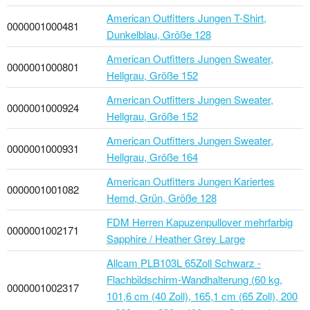
American Outfitters Jungen T-Shirt,
0000001000481
Dunkelblau, Größe 128
American Outfitters Jungen Sweater,
0000001000801
Hellgrau, Größe 152
American Outfitters Jungen Sweater,
0000001000924
Hellgrau, Größe 152
American Outfitters Jungen Sweater,
0000001000931
Hellgrau, Größe 164
American Outfitters Jungen Kariertes
0000001001082
Hemd, Grün, Größe 128
FDM Herren Kapuzenpullover mehrfarbig
0000001002171
Sapphire / Heather Grey Large
Allcam PLB103L 65Zoll Schwarz -
Flachbildschirm-Wandhalterung (60 kg,
0000001002317
101,6 cm (40 Zoll), 165,1 cm (65 Zoll), 200