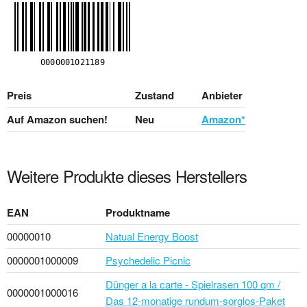
Preis
Zustand
Anbieter
Auf Amazon suchen!
Neu
Amazon*
Weitere Produkte dieses Herstellers
EAN
Produktname
00000010
Natual Energy Boost
0000001000009
Psychedelic Picnic
Dünger a la carte - Spielrasen 100 qm /
0000001000016
Das 12-monatige rund­um-sorg­los-Pa­ket