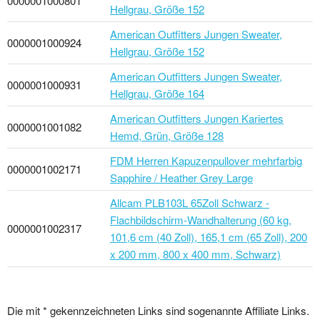
0000001000801
Hellgrau, Größe 152
American Outfitters Jungen Sweater,
0000001000924
Hellgrau, Größe 152
American Outfitters Jungen Sweater,
0000001000931
Hellgrau, Größe 164
American Outfitters Jungen Kariertes
0000001001082
Hemd, Grün, Größe 128
FDM Herren Kapuzenpullover mehrfarbig
0000001002171
Sapphire / Heather Grey Large
Allcam PLB103L 65Zoll Schwarz -
Flachbildschirm-Wandhalterung (60 kg,
0000001002317
101,6 cm (40 Zoll), 165,1 cm (65 Zoll), 200
x 200 mm, 800 x 400 mm, Schwarz)
Die mit * gekennzeichneten Links sind sogenannte Affiliate Links.