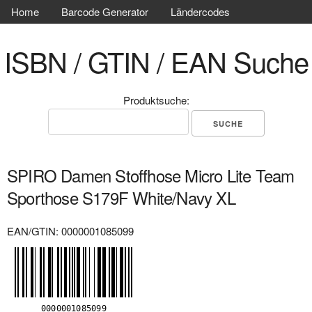
Home
Barcode Generator
Ländercodes
ISBN / GTIN / EAN Suche
Produktsuche:
SPIRO Damen Stoffhose Micro Lite Team
Sporthose S179F White/Navy XL
EAN/GTIN: 0000001085099