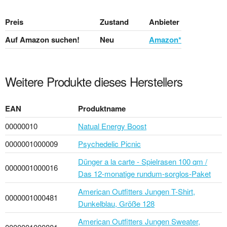
Preis
Zustand
Anbieter
Auf Amazon suchen!
Neu
Amazon*
Weitere Produkte dieses Herstellers
EAN
Produktname
00000010
Natual Energy Boost
0000001000009
Psychedelic Picnic
Dünger a la carte - Spielrasen 100 qm /
0000001000016
Das 12-monatige rund­um-sorg­los-Pa­ket
American Outfitters Jungen T-Shirt,
0000001000481
Dunkelblau, Größe 128
American Outfitters Jungen Sweater,