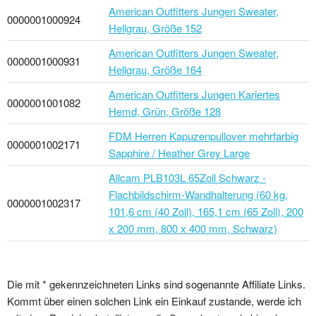
American Outfitters Jungen Sweater,
0000001000924
Hellgrau, Größe 152
American Outfitters Jungen Sweater,
0000001000931
Hellgrau, Größe 164
American Outfitters Jungen Kariertes
0000001001082
Hemd, Grün, Größe 128
FDM Herren Kapuzenpullover mehrfarbig
0000001002171
Sapphire / Heather Grey Large
Allcam PLB103L 65Zoll Schwarz -
Flachbildschirm-Wandhalterung (60 kg,
0000001002317
101,6 cm (40 Zoll), 165,1 cm (65 Zoll), 200
x 200 mm, 800 x 400 mm, Schwarz)
Die mit * gekennzeichneten Links sind sogenannte Affiliate Links.
Kommt über einen solchen Link ein Einkauf zustande, werde ich