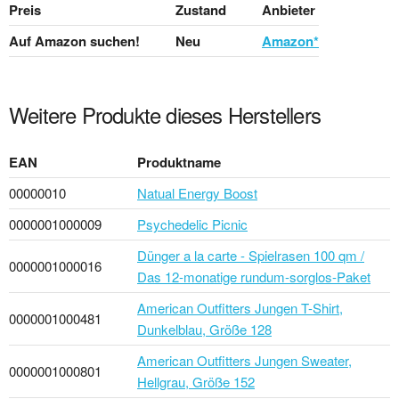
Preis
Zustand
Anbieter
Auf Amazon suchen!
Neu
Amazon*
Weitere Produkte dieses Herstellers
EAN
Produktname
00000010
Natual Energy Boost
0000001000009
Psychedelic Picnic
Dünger a la carte - Spielrasen 100 qm /
0000001000016
Das 12-monatige rund­um-sorg­los-Pa­ket
American Outfitters Jungen T-Shirt,
0000001000481
Dunkelblau, Größe 128
American Outfitters Jungen Sweater,
0000001000801
Hellgrau, Größe 152