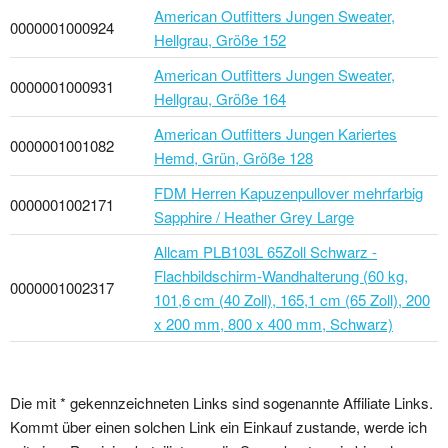
American Outfitters Jungen Sweater,
0000001000924
Hellgrau, Größe 152
American Outfitters Jungen Sweater,
0000001000931
Hellgrau, Größe 164
American Outfitters Jungen Kariertes
0000001001082
Hemd, Grün, Größe 128
FDM Herren Kapuzenpullover mehrfarbig
0000001002171
Sapphire / Heather Grey Large
Allcam PLB103L 65Zoll Schwarz -
Flachbildschirm-Wandhalterung (60 kg,
0000001002317
101,6 cm (40 Zoll), 165,1 cm (65 Zoll), 200
x 200 mm, 800 x 400 mm, Schwarz)
Die mit * gekennzeichneten Links sind sogenannte Affiliate Links.
Kommt über einen solchen Link ein Einkauf zustande, werde ich