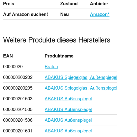
Preis
Zustand
Anbieter
Auf Amazon suchen!
Neu
Amazon*
Weitere Produkte dieses Herstellers
EAN
Produktname
00000020
Braten
000000200202
ABAKUS Spiegelglas, Außenspiegel
000000200205
ABAKUS Spiegelglas, Außenspiegel
000000201503
ABAKUS Außenspiegel
000000201505
ABAKUS Außenspiegel
000000201506
ABAKUS Außenspiegel
000000201601
ABAKUS Außenspiegel