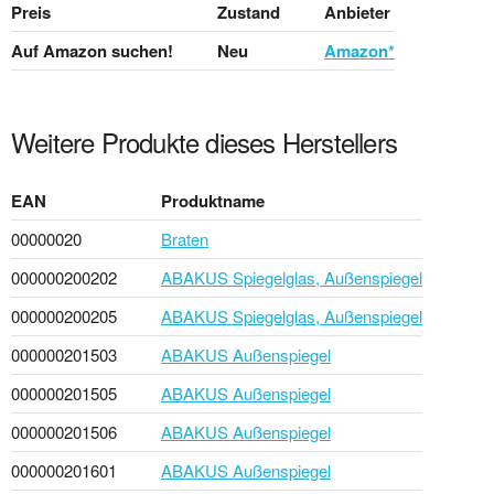
Preis
Zustand
Anbieter
Auf Amazon suchen!
Neu
Amazon*
Weitere Produkte dieses Herstellers
EAN
Produktname
00000020
Braten
000000200202
ABAKUS Spiegelglas, Außenspiegel
000000200205
ABAKUS Spiegelglas, Außenspiegel
000000201503
ABAKUS Außenspiegel
000000201505
ABAKUS Außenspiegel
000000201506
ABAKUS Außenspiegel
000000201601
ABAKUS Außenspiegel