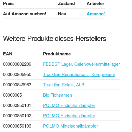
Preis
Zustand
Anbieter
Auf Amazon suchen!
Neu
Amazon*
Weitere Produkte dieses Herstellers
EAN
Produktname
000000802209
FEBEST Lager, Gelenkwellenmittellager
000000805950
Truckline Reparatursatz, Kompressor
000000849963
Truckline Relais, ALB
00000085
Bio Flohsamen
000000850101
POLMO Endschalldämpfer
000000850102
POLMO Endschalldämpfer
000000850103
POLMO Mittelschalldämpfer