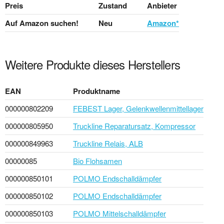
Preis
Zustand
Anbieter
Auf Amazon suchen!
Neu
Amazon*
Weitere Produkte dieses Herstellers
EAN
Produktname
000000802209
FEBEST Lager, Gelenkwellenmittellager
000000805950
Truckline Reparatursatz, Kompressor
000000849963
Truckline Relais, ALB
00000085
Bio Flohsamen
000000850101
POLMO Endschalldämpfer
000000850102
POLMO Endschalldämpfer
000000850103
POLMO Mittelschalldämpfer