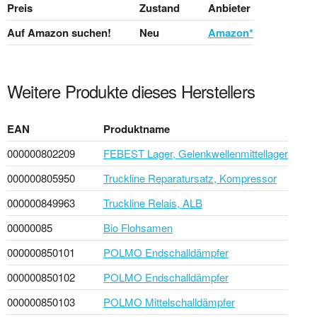
Preis
Zustand
Anbieter
Auf Amazon suchen!
Neu
Amazon*
Weitere Produkte dieses Herstellers
EAN
Produktname
000000802209
FEBEST Lager, Gelenkwellenmittellager
000000805950
Truckline Reparatursatz, Kompressor
000000849963
Truckline Relais, ALB
00000085
Bio Flohsamen
000000850101
POLMO Endschalldämpfer
000000850102
POLMO Endschalldämpfer
000000850103
POLMO Mittelschalldämpfer