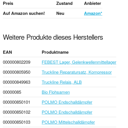
Preis
Zustand
Anbieter
Auf Amazon suchen!
Neu
Amazon*
Weitere Produkte dieses Herstellers
EAN
Produktname
000000802209
FEBEST Lager, Gelenkwellenmittellager
000000805950
Truckline Reparatursatz, Kompressor
000000849963
Truckline Relais, ALB
00000085
Bio Flohsamen
000000850101
POLMO Endschalldämpfer
000000850102
POLMO Endschalldämpfer
000000850103
POLMO Mittelschalldämpfer