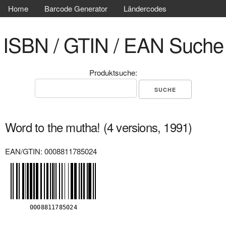
Home
Barcode Generator
Ländercodes
ISBN / GTIN / EAN Suche
Produktsuche:
Word to the mutha! (4 versions, 1991)
EAN/GTIN: 0008811785024