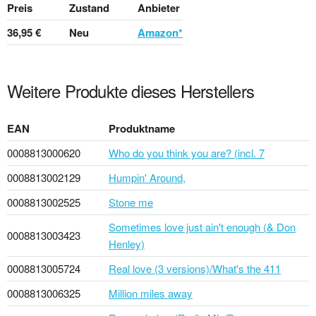
Preis
Zustand
Anbieter
36,95 €
Neu
Amazon*
Weitere Produkte dieses Herstellers
EAN
Produktname
0008813000620
Who do you think you are? (incl. 7
0008813002129
Humpin' Around,
0008813002525
Stone me
Sometimes love just ain't enough (& Don
0008813003423
Henley)
0008813005724
Real love (3 versions)/What's the 411
0008813006325
Million miles away