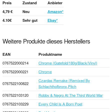
Preis
Zustand
Anbieter
4,79 €
Neu
Amazon*
4.10€
Sehr gut
Ebay*
Weitere Produkte dieses Herstellers
EAN
Produktname
0767522000214
Chrome (Gatefold/180g/Black/Vinyl)
0767522000221
Chrome
Czardas Remake (Remixed By
0767522100822
Schlachthofbronx,Pitch
0767522103120
Robby & Negro At The Third World War
0767522103229
Every Child Is A Born Poet