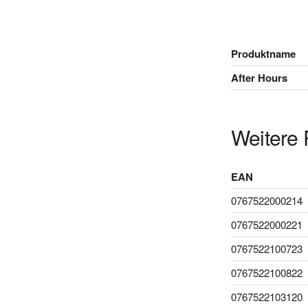
Produktname
After Hours
Weitere 
EAN
0767522000214
0767522000221
0767522100723
0767522100822
0767522103120