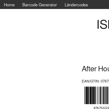
Home
Barcode Generator
Ländercodes
IS
After Ho
EAN/GTIN: 0767