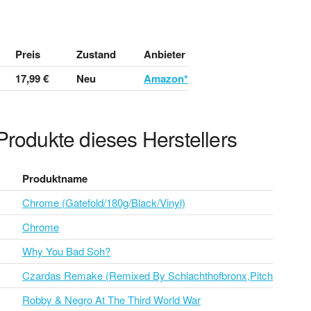
Preis
Zustand
Anbieter
17,99 €
Neu
Amazon*
Produkte dieses Herstellers
Produktname
Chrome (Gatefold/180g/Black/Vinyl)
Chrome
Why You Bad Soh?
Czardas Remake (Remixed By Schlachthofbronx,Pitch
Robby & Negro At The Third World War