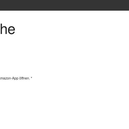
che
Amazon-App öffnen. *