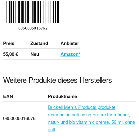
Preis
Zustand
Anbieter
55,00 €
Neu
Amazon*
Weitere Produkte dieses Herstellers
EAN
Produktname
Brickell Men´s Products produkte
resurfacing anti-aging-creme für männer,
0850005016076
natur- und bio vitamin c creme, 59 ml, ohne
duft