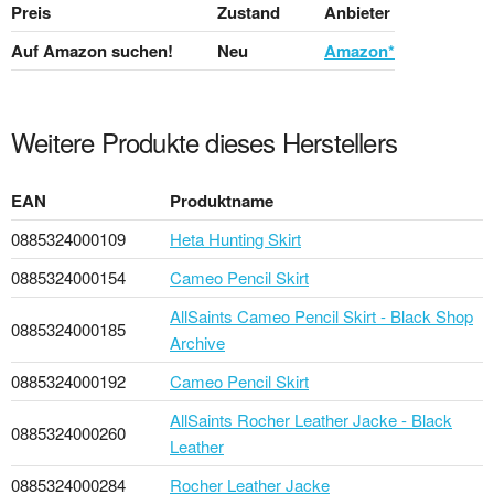
Preis
Zustand
Anbieter
Auf Amazon suchen!
Neu
Amazon*
Weitere Produkte dieses Herstellers
EAN
Produktname
0885324000109
Heta Hunting Skirt
0885324000154
Cameo Pencil Skirt
AllSaints Cameo Pencil Skirt - Black Shop
0885324000185
Archive
0885324000192
Cameo Pencil Skirt
AllSaints Rocher Leather Jacke - Black
0885324000260
Leather
0885324000284
Rocher Leather Jacke