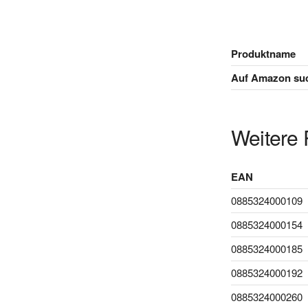
Produktname
Auf Amazon su
Weitere 
EAN
0885324000109
0885324000154
0885324000185
0885324000192
0885324000260