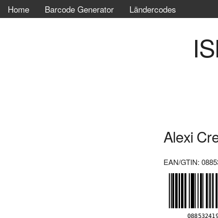
Home
Barcode Generator
Ländercodes
IS
Alexi Cr
EAN/GTIN: 0885