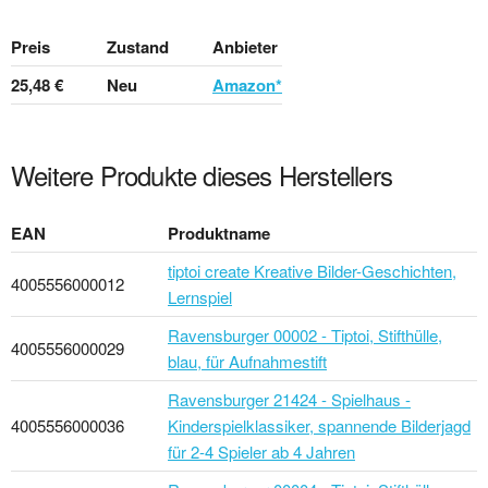
Preis
Zustand
Anbieter
25,48 €
Neu
Amazon*
Weitere Produkte dieses Herstellers
EAN
Produktname
tiptoi create Kreative Bilder-Geschichten,
4005556000012
Lernspiel
Ravensburger 00002 - Tiptoi, Stifthülle,
4005556000029
blau, für Aufnahmestift
Ravensburger 21424 - Spielhaus -
4005556000036
Kinderspielklassiker, spannende Bilderjagd
für 2-4 Spieler ab 4 Jahren