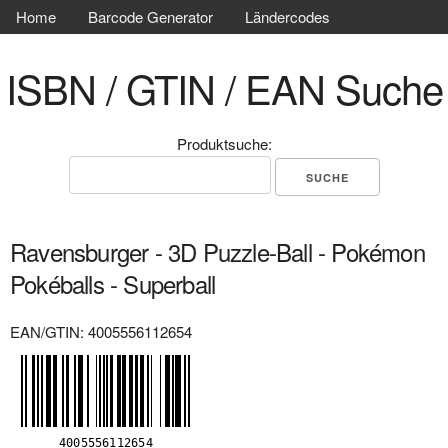
Home
Barcode Generator
Ländercodes
ISBN / GTIN / EAN Suche
Produktsuche:
Ravensburger - 3D Puzzle-Ball - Pokémon
Pokéballs - Superball
EAN/GTIN: 4005556112654