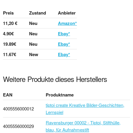
Preis
Zustand
Anbieter
11,20 €
Neu
Amazon*
4.90€
Neu
Ebay*
19.89€
Neu
Ebay*
11.67€
New
Ebay*
Weitere Produkte dieses Herstellers
EAN
Produktname
tiptoi create Kreative Bilder-Geschichten,
4005556000012
Lernspiel
Ravensburger 00002 - Tiptoi, Stifthülle,
4005556000029
blau, für Aufnahmestift