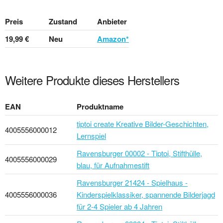
Preis
Zustand
Anbieter
19,99 €
Neu
Amazon*
Weitere Produkte dieses Herstellers
EAN
Produktname
tiptoi create Kreative Bilder-Geschichten,
4005556000012
Lernspiel
Ravensburger 00002 - Tiptoi, Stifthülle,
4005556000029
blau, für Aufnahmestift
Ravensburger 21424 - Spielhaus -
4005556000036
Kinderspielklassiker, spannende Bilderjagd
für 2-4 Spieler ab 4 Jahren