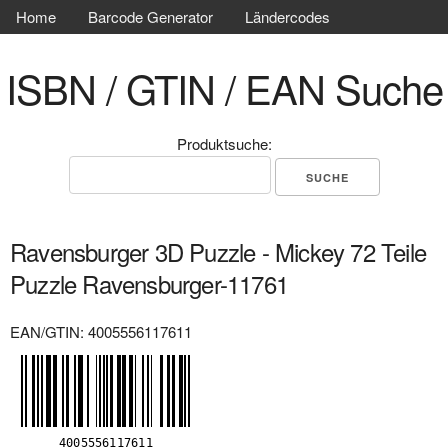
Home
Barcode Generator
Ländercodes
ISBN / GTIN / EAN Suche
Produktsuche:
Ravensburger 3D Puzzle - Mickey 72 Teile
Puzzle Ravensburger-11761
EAN/GTIN: 4005556117611