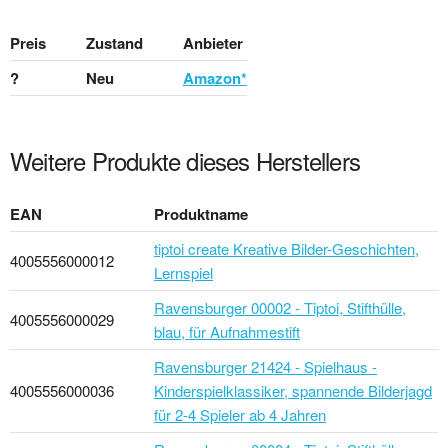
Preis
Zustand
Anbieter
?
Neu
Amazon*
Weitere Produkte dieses Herstellers
EAN
Produktname
tiptoi create Kreative Bilder-Geschichten,
4005556000012
Lernspiel
Ravensburger 00002 - Tiptoi, Stifthülle,
4005556000029
blau, für Aufnahmestift
Ravensburger 21424 - Spielhaus -
4005556000036
Kinderspielklassiker, spannende Bilderjagd
für 2-4 Spieler ab 4 Jahren