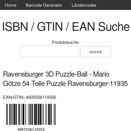
Home
Barcode Generator
Ländercodes
ISBN / GTIN / EAN Suche
Produktsuche:
Ravensburger 3D Puzzle-Ball - Mario
Götze 54 Teile Puzzle Ravensburger-11935
EAN/GTIN: 4005556119356