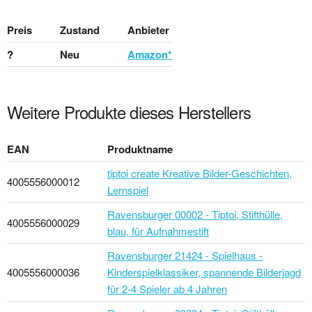
Preis
Zustand
Anbieter
?
Neu
Amazon*
Weitere Produkte dieses Herstellers
EAN
Produktname
tiptoi create Kreative Bilder-Geschichten,
4005556000012
Lernspiel
Ravensburger 00002 - Tiptoi, Stifthülle,
4005556000029
blau, für Aufnahmestift
Ravensburger 21424 - Spielhaus -
4005556000036
Kinderspielklassiker, spannende Bilderjagd
für 2-4 Spieler ab 4 Jahren