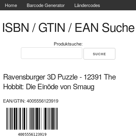
Home
Barcode Generator
Ländercodes
ISBN / GTIN / EAN Suche
Produktsuche:
Ravensburger 3D Puzzle - 12391 The
Hobbit: Die Einöde von Smaug
EAN/GTIN: 4005556123919