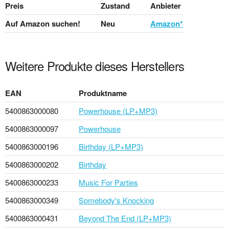
Preis
Zustand
Anbieter
Auf Amazon suchen!
Neu
Amazon*
Weitere Produkte dieses Herstellers
EAN
Produktname
5400863000080
Powerhouse (LP+MP3)
5400863000097
Powerhouse
5400863000196
Birthday (LP+MP3)
5400863000202
Birthday
5400863000233
Music For Parties
5400863000349
Somebody's Knocking
5400863000431
Beyond The End (LP+MP3)