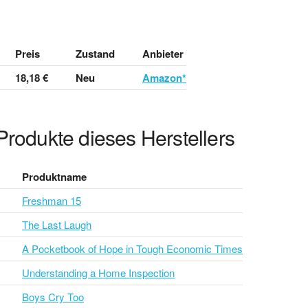
Preis
Zustand
Anbieter
18,18 €
Neu
Amazon*
Produkte dieses Herstellers
Produktname
Freshman 15
The Last Laugh
A Pocketbook of Hope in Tough Economic Times
Understanding a Home Inspection
Boys Cry Too