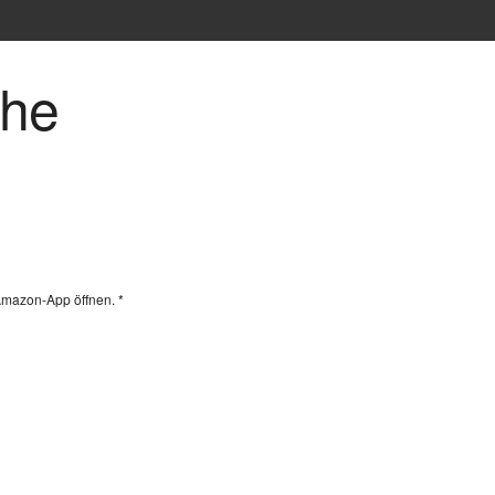
che
Amazon-App öffnen. *