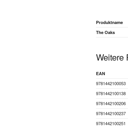
Produktname
The Oaks
Weitere 
EAN
9781442100053
9781442100138
9781442100206
9781442100237
9781442100251