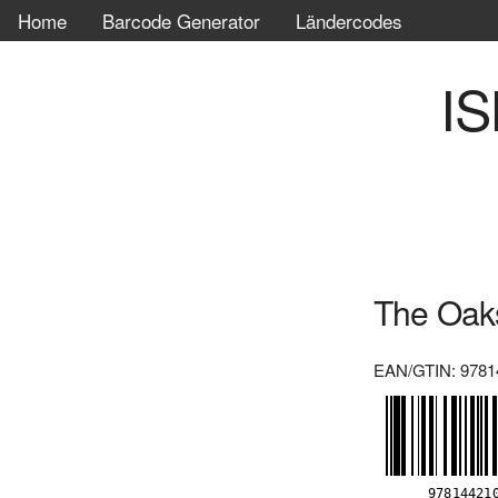
Home
Barcode Generator
Ländercodes
IS
The Oak
EAN/GTIN: 9781