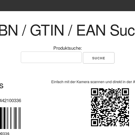
BN / GTIN / EAN Su
Produktsuche:
s
Einfach mit der Kamera scannen und direkt in der 
442100336