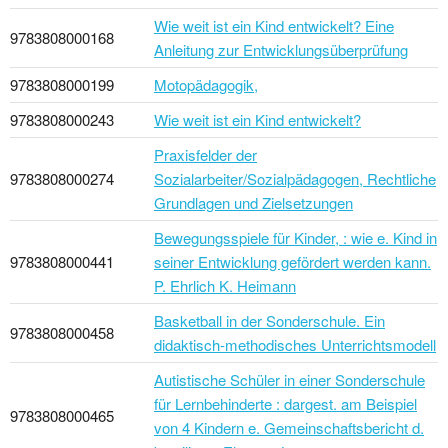
Wie weit ist ein Kind entwickelt? Eine
9783808000168
Anleitung zur Entwicklungsüberprüfung
9783808000199
Motopädagogik,
9783808000243
Wie weit ist ein Kind entwickelt?
Praxisfelder der
9783808000274
Sozialarbeiter/Sozialpädagogen, Rechtliche
Grundlagen und Zielsetzungen
Bewegungsspiele für Kinder, : wie e. Kind in
9783808000441
seiner Entwicklung gefördert werden kann.
P. Ehrlich K. Heimann
Basketball in der Sonderschule. Ein
9783808000458
didaktisch-methodisches Unterrichtsmodell
Autistische Schüler in einer Sonderschule
für Lernbehinderte : dargest. am Beispiel
9783808000465
von 4 Kindern e. Gemeinschaftsbericht d.