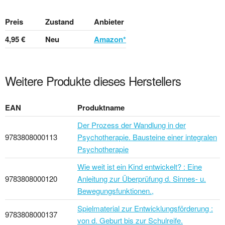
Preis
Zustand
Anbieter
4,95 €
Neu
Amazon*
Weitere Produkte dieses Herstellers
EAN
Produktname
Der Prozess der Wandlung in der
9783808000113
Psychotherapie. Bausteine einer integralen
Psychotherapie
Wie weit ist ein Kind entwickelt? : Eine
9783808000120
Anleitung zur Überprüfung d. Sinnes- u.
Bewegungsfunktionen.,
Spielmaterial zur Entwicklungsförderung :
9783808000137
von d. Geburt bis zur Schulreife.