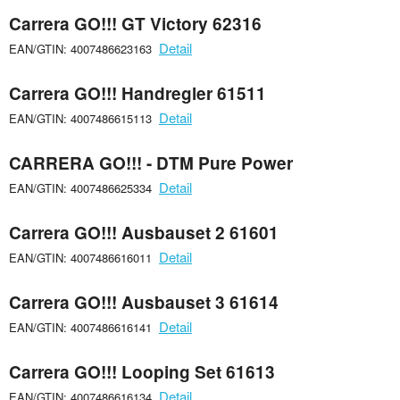
Carrera GO!!! GT Victory 62316
Detail
EAN/GTIN: 4007486623163
Carrera GO!!! Handregler 61511
Detail
EAN/GTIN: 4007486615113
CARRERA GO!!! - DTM Pure Power
Detail
EAN/GTIN: 4007486625334
Carrera GO!!! Ausbauset 2 61601
Detail
EAN/GTIN: 4007486616011
Carrera GO!!! Ausbauset 3 61614
Detail
EAN/GTIN: 4007486616141
Carrera GO!!! Looping Set 61613
Detail
EAN/GTIN: 4007486616134