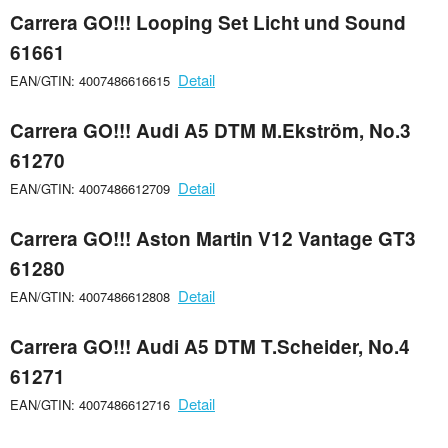
Carrera GO!!! Looping Set Licht und Sound
61661
Detail
EAN/GTIN: 4007486616615
Carrera GO!!! Audi A5 DTM M.Ekström, No.3
61270
Detail
EAN/GTIN: 4007486612709
Carrera GO!!! Aston Martin V12 Vantage GT3
61280
Detail
EAN/GTIN: 4007486612808
Carrera GO!!! Audi A5 DTM T.Scheider, No.4
61271
Detail
EAN/GTIN: 4007486612716