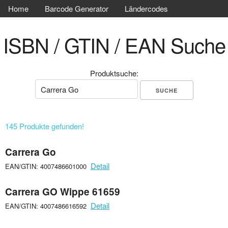
Home
Barcode Generator
Ländercodes
ISBN / GTIN / EAN Suche
Produktsuche:
145 Produkte gefunden!
Carrera Go
Detail
EAN/GTIN: 4007486601000
Carrera GO Wippe 61659
Detail
EAN/GTIN: 4007486616592