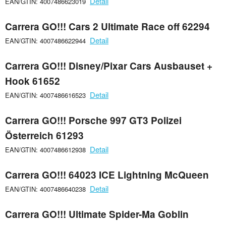
Detail
EAN/GTIN: 4007486623019
Carrera GO!!! Cars 2 Ultimate Race off 62294
Detail
EAN/GTIN: 4007486622944
Carrera GO!!! Disney/Pixar Cars Ausbauset +
Hook 61652
Detail
EAN/GTIN: 4007486616523
Carrera GO!!! Porsche 997 GT3 Polizei
Österreich 61293
Detail
EAN/GTIN: 4007486612938
Carrera GO!!! 64023 ICE Lightning McQueen
Detail
EAN/GTIN: 4007486640238
Carrera GO!!! Ultimate Spider-Ma Goblin