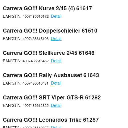
Carrera GO!!! Kurve 2/45 (4) 61617
Detail
EAN/GTIN: 4007486616172
Carrera GO!!! Doppelschleifer 61510
Detail
EAN/GTIN: 4007486615106
Carrera GO!!! Steilkurve 2/45 61646
Detail
EAN/GTIN: 4007486616462
Carrera GO!!! Rally Ausbauset 61643
Detail
EAN/GTIN: 4007486616431
Carrera GO!!! SRT Viper GTS-R 61282
Detail
EAN/GTIN: 4007486612822
Carrera GO!!! Leonardos Trike 61287
Detail
EAN/GTIN: 4007486612877