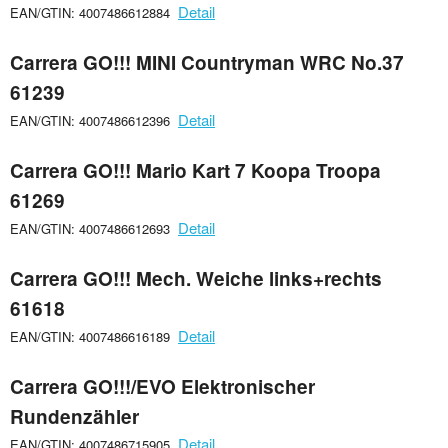
Detail
EAN/GTIN: 4007486612884
Carrera GO!!! MINI Countryman WRC No.37
61239
Detail
EAN/GTIN: 4007486612396
Carrera GO!!! Mario Kart 7 Koopa Troopa
61269
Detail
EAN/GTIN: 4007486612693
Carrera GO!!! Mech. Weiche links+rechts
61618
Detail
EAN/GTIN: 4007486616189
Carrera GO!!!/EVO Elektronischer
Rundenzähler
Detail
EAN/GTIN: 4007486715905