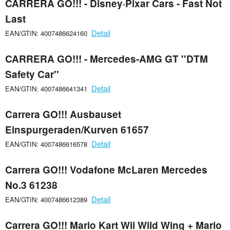
CARRERA GO!!! - Disney·Pixar Cars - Fast Not
Last
Detail
EAN/GTIN: 4007486624160
CARRERA GO!!! - Mercedes-AMG GT ''DTM
Safety Car''
Detail
EAN/GTIN: 4007486641341
Carrera GO!!! Ausbauset
Einspurgeraden/Kurven 61657
Detail
EAN/GTIN: 4007486616578
Carrera GO!!! Vodafone McLaren Mercedes
No.3 61238
Detail
EAN/GTIN: 4007486612389
Carrera GO!!! Mario Kart Wii Wild Wing + Mario