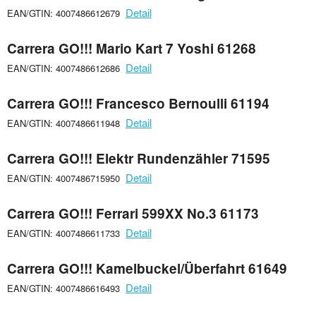
Detail
EAN/GTIN: 4007486612679
Carrera GO!!! Mario Kart 7 Yoshi 61268
Detail
EAN/GTIN: 4007486612686
Carrera GO!!! Francesco Bernoulli 61194
Detail
EAN/GTIN: 4007486611948
Carrera GO!!! Elektr Rundenzähler 71595
Detail
EAN/GTIN: 4007486715950
Carrera GO!!! Ferrari 599XX No.3 61173
Detail
EAN/GTIN: 4007486611733
Carrera GO!!! Kamelbuckel/Überfahrt 61649
Detail
EAN/GTIN: 4007486616493