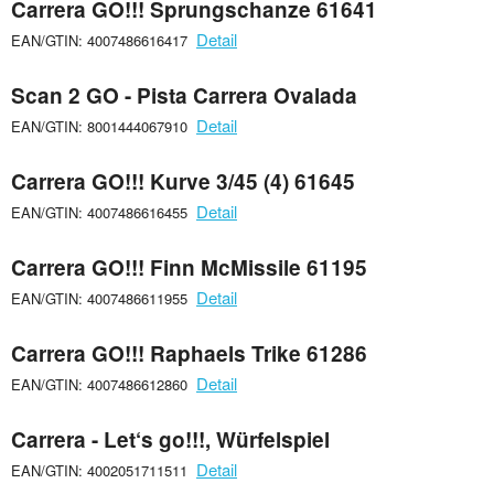
Carrera GO!!! Sprungschanze 61641
Detail
EAN/GTIN: 4007486616417
Scan 2 GO - Pista Carrera Ovalada
Detail
EAN/GTIN: 8001444067910
Carrera GO!!! Kurve 3/45 (4) 61645
Detail
EAN/GTIN: 4007486616455
Carrera GO!!! Finn McMissile 61195
Detail
EAN/GTIN: 4007486611955
Carrera GO!!! Raphaels Trike 61286
Detail
EAN/GTIN: 4007486612860
Carrera - Let‘s go!!!, Würfelspiel
Detail
EAN/GTIN: 4002051711511