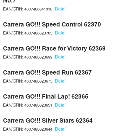
No.7''
Detail
EAN/GTIN: 4007486641310
Carrera GO!!! Speed Control 62370
Detail
EAN/GTIN: 4007486623705
Carrera GO!!! Race for Victory 62369
Detail
EAN/GTIN: 4007486623699
Carrera GO!!! Speed Run 62367
Detail
EAN/GTIN: 4007486623675
Carrera GO!!! Final Lap! 62365
Detail
EAN/GTIN: 4007486623651
Carrera GO!!! Silver Stars 62364
Detail
EAN/GTIN: 4007486623644