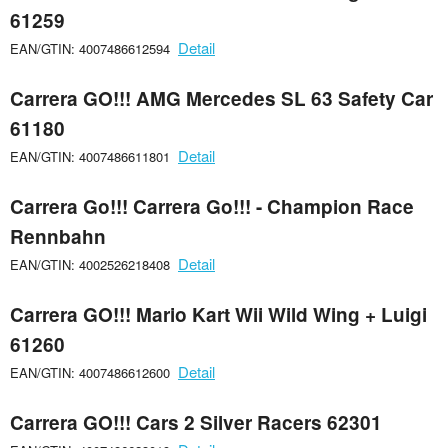
61259
Detail
EAN/GTIN: 4007486612594
Carrera GO!!! AMG Mercedes SL 63 Safety Car
61180
Detail
EAN/GTIN: 4007486611801
Carrera Go!!! Carrera Go!!! - Champion Race
Rennbahn
Detail
EAN/GTIN: 4002526218408
Carrera GO!!! Mario Kart Wii Wild Wing + Luigi
61260
Detail
EAN/GTIN: 4007486612600
Carrera GO!!! Cars 2 Silver Racers 62301