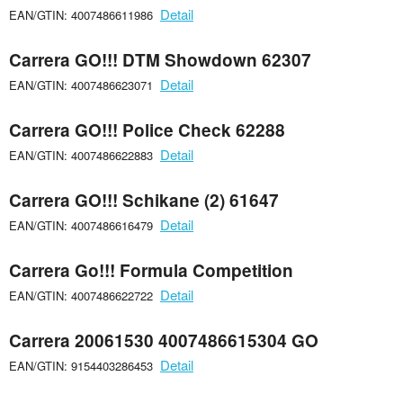
Detail
EAN/GTIN: 4007486611986
Carrera GO!!! DTM Showdown 62307
Detail
EAN/GTIN: 4007486623071
Carrera GO!!! Police Check 62288
Detail
EAN/GTIN: 4007486622883
Carrera GO!!! Schikane (2) 61647
Detail
EAN/GTIN: 4007486616479
Carrera Go!!! Formula Competition
Detail
EAN/GTIN: 4007486622722
Carrera 20061530 4007486615304 GO
Detail
EAN/GTIN: 9154403286453