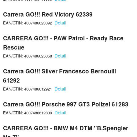
Carrera GO!!! Red Victory 62339
Detail
EAN/GTIN: 4007486623392
CARRERA GO!!! - PAW Patrol - Ready Race
Rescue
Detail
EAN/GTIN: 4007486625358
Carrera GO!!! Silver Francesco Bernoulli
61292
Detail
EAN/GTIN: 4007486612921
Carrera GO!!! Porsche 997 GT3 Polizei 61283
Detail
EAN/GTIN: 4007486612839
CARRERA GO!!! - BMW M4 DTM ''B.Spengler