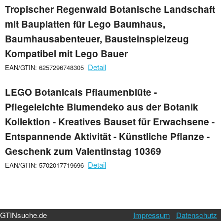
Tropischer Regenwald Botanische Landschaft
mit Bauplatten für Lego Baumhaus,
Baumhausabenteuer, Bausteinspielzeug
Kompatibel mit Lego Bauer
Detail
EAN/GTIN: 6257296748305
LEGO Botanicals Pflaumenblüte -
Pflegeleichte Blumendeko aus der Botanik
Kollektion - Kreatives Bauset für Erwachsene -
Entspannende Aktivität - Künstliche Pflanze -
Geschenk zum Valentinstag 10369
Detail
EAN/GTIN: 5702017719696
GTINsuche.de
Impressum
Datenschutz