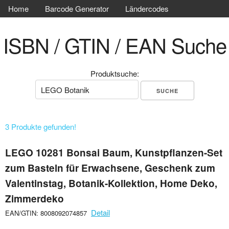
Home
Barcode Generator
Ländercodes
ISBN / GTIN / EAN Suche
Produktsuche:
3 Produkte gefunden!
LEGO 10281 Bonsai Baum, Kunstpflanzen-Set
zum Basteln für Erwachsene, Geschenk zum
Valentinstag, Botanik-Kollektion, Home Deko,
Zimmerdeko
Detail
EAN/GTIN: 8008092074857