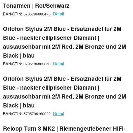
Tonarmen | Rot/Schwarz
Detail
EAN/GTIN: 5705796080476
Ortofon Stylus 2M Blue - Ersatznadel für 2M
Blue - nackter elliptischer Diamant |
austauschbar mit 2M Red, 2M Bronze und 2M
Black | blau
Detail
EAN/GTIN: 0795186862350
Ortofon Stylus 2M Blue - Ersatznadel für 2M
Blue - nackter elliptischer Diamant |
austauschbar mit 2M Red, 2M Bronze und 2M
Black | blau
Detail
EAN/GTIN: 5705796180022
Reloop Turn 3 MK2 | Riemengetriebener HiFi-