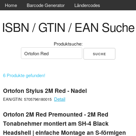
Home
Barcode Generator
Ländercodes
ISBN / GTIN / EAN Suche
Produktsuche:
6 Produkte gefunden!
Ortofon Stylus 2M Red - Nadel
Detail
EAN/GTIN: 5705796180015
Ortofon 2M Red Premounted - 2M Red
Tonabnehmer montiert am SH-4 Black
Headshell | einfache Montage an S-förmigen