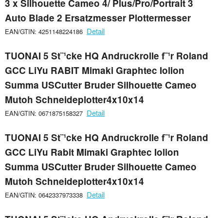
3 x Silhouette Cameo 4/ Plus/Pro/Portrait 3
Auto Blade 2 Ersatzmesser Plottermesser
Detail
EAN/GTIN: 4251148224186
TUONAI 5 St¨¹cke HQ Andruckrolle f¨¹r Roland
GCC LiYu RABIT Mimaki Graphtec Iolion
Summa USCutter Bruder Silhouette Cameo
Mutoh Schneideplotter4x10x14
Detail
EAN/GTIN: 0671875158327
TUONAI 5 St¨¹cke HQ Andruckrolle f¨¹r Roland
GCC LiYu Rabit Mimaki Graphtec Iolion
Summa USCutter Bruder Silhouette Cameo
Mutoh Schneideplotter4x10x14
Detail
EAN/GTIN: 0642337973338