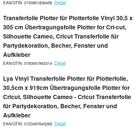
Detail
EAN/GTIN: 0730851836458
Transferfolie Plotter für Plotterfolie Vinyl 30,5 x
305 cm Übertragungsfolie Plotter for Cri-cut,
Silhouette Cameo, Cricut Transferfolie für
Partydekoration, Becher, Fenster und
Aufkleber
Detail
EAN/GTIN: 0783647843314
Lya Vinyl Transferfolie Plotter für Plotterfolie,
30,5cm x 919cm Übertragungsfolie Plotter for
Cricut, Silhouette Cameo - Cricut Transferfolie
für Partydekoration, Becher, Fenster und
Aufkleber
Detail
EAN/GTIN: 0723497643269