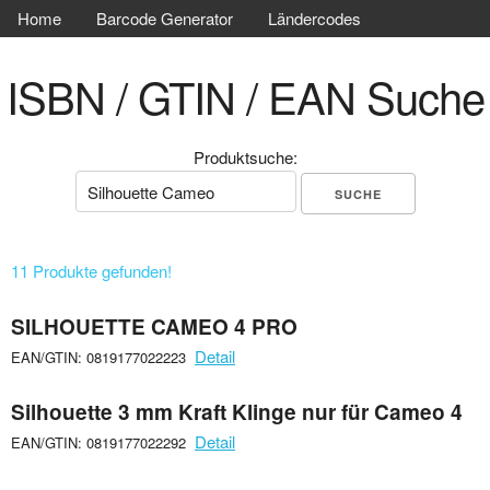
Home
Barcode Generator
Ländercodes
ISBN / GTIN / EAN Suche
Produktsuche:
11 Produkte gefunden!
SILHOUETTE CAMEO 4 PRO
Detail
EAN/GTIN: 0819177022223
Silhouette 3 mm Kraft Klinge nur für Cameo 4
Detail
EAN/GTIN: 0819177022292