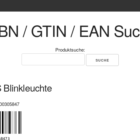
BN / GTIN / EAN Su
Produktsuche:
Blinkleuchte
00305847