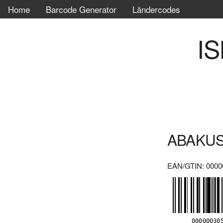
Home
Barcode Generator
Ländercodes
IS
ABAKUS 
EAN/GTIN: 0000