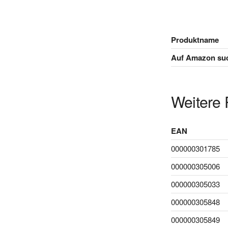
Produktname
Auf Amazon su
Weitere 
EAN
000000301785
000000305006
000000305033
000000305848
000000305849