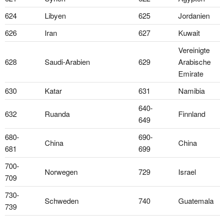
624
Libyen
625
Jordanien
626
Iran
627
Kuwait
Vereinigte
628
Saudi-Arabien
629
Arabische
Emirate
630
Katar
631
Namibia
640-
632
Ruanda
Finnland
649
680-
690-
China
China
681
699
700-
Norwegen
729
Israel
709
730-
Schweden
740
Guatemala
739