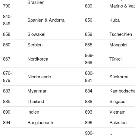
Brasilien
790
839
Marino & Vat
840-
Spanien & Andorra
850
Kuba
849
858
Slowakei
859
Tschechien
860
Serbien
865
Mongolei
868-
867
Nordkorea
Türkei
869
870-
880-
Niederlande
Südkorea
879
881
883
Myanmar
884
Kambodsch
885
Thailand
888
Singapur
890
Indien
893
Vietnam
894
Bangladesch
896
Pakistan
900-