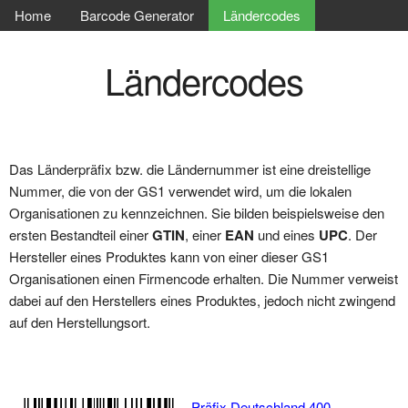
Home
Barcode Generator
Ländercodes
Ländercodes
Das Länderpräfix bzw. die Ländernummer ist eine dreistellige
Nummer, die von der GS1 verwendet wird, um die lokalen
Organisationen zu kennzeichnen. Sie bilden beispielsweise den
ersten Bestandteil einer
GTIN
, einer
EAN
und eines
UPC
. Der
Hersteller eines Produktes kann von einer dieser GS1
Organisationen einen Firmencode erhalten. Die Nummer verweist
dabei auf den Herstellers eines Produktes, jedoch nicht zwingend
auf den Herstellungsort.
Präfix Deutschland 400