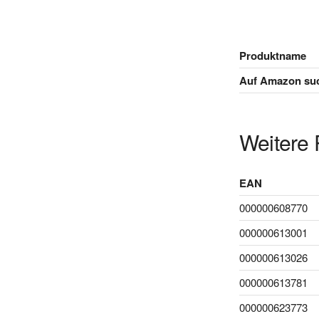
Produktname
Auf Amazon su
Weitere 
EAN
000000608770
000000613001
000000613026
000000613781
000000623773