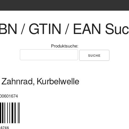
BN / GTIN / EAN Su
Produktsuche:
Zahnrad, Kurbelwelle
00601674