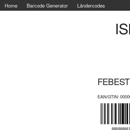
Home
Barcode Generator
Ländercodes
IS
FEBEST 
EAN/GTIN: 0000